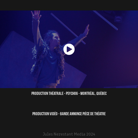
Production théatrale - Psycho6 - Montréal, Québec
Production vidéo - Bande annonce pièce de théatre
Jules Nerestant Media 2024