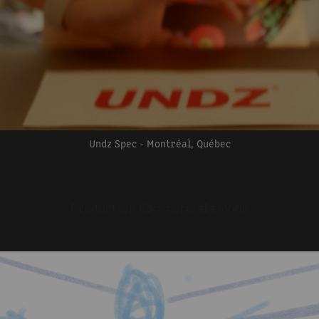
Undz Spec - Montréal, Québec
Production Commerciale mode